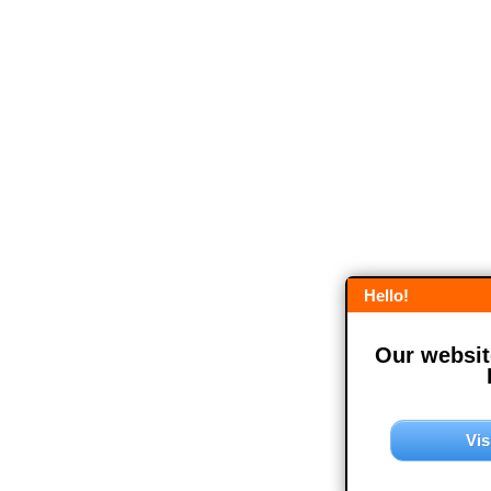
Hello!
Our website
Vis