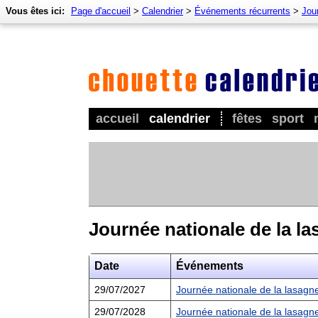
Vous êtes ici:
Page d'accueil
>
Calendrier
>
Événements récurrents
>
Jou
accueil
calendrier
fêtes
sport
Journée nationale de la l
Date
Événements
29/07/2027
Journée nationale de la lasagn
29/07/2028
Journée nationale de la lasagn