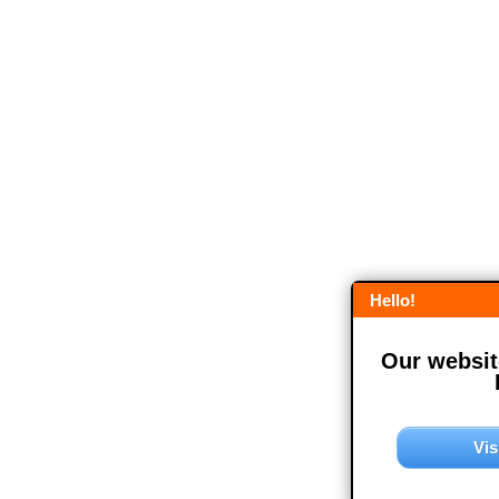
Hello!
Our website
Vis