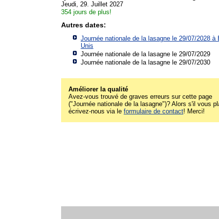
Jeudi, 29. Juillet 2027
354 jours de plus!
Autres dates:
Journée nationale de la lasagne le 29/07/2028 à
Unis
Journée nationale de la lasagne le 29/07/2029
Journée nationale de la lasagne le 29/07/2030
Améliorer la qualité
Avez-vous trouvé de graves erreurs sur cette page
("Journée nationale de la lasagne")? Alors s'il vous pl
écrivez-nous via le
formulaire de contact
! Merci!