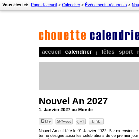
Vous êtes ici:
Page d'accueil
>
Calendrier
>
Événements récurrents
>
Nou
accueil
calendrier
fêtes
sport
Nouvel An 2027
1. Janvier 2027 au Monde
Nouvel An est fêté le 01 Janvier 2027. Par extension le
terme désigne aussi les célébrations de ce premier jour