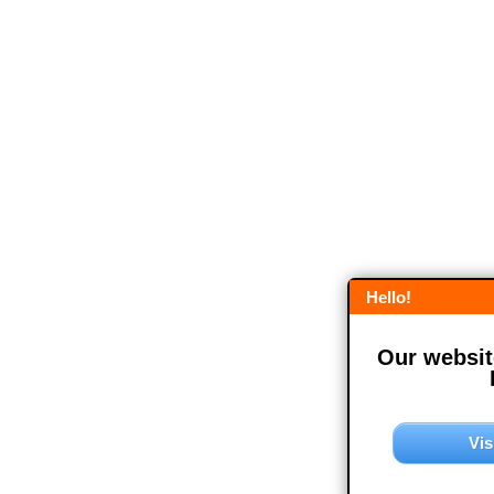
Hello!
Our website
Vis