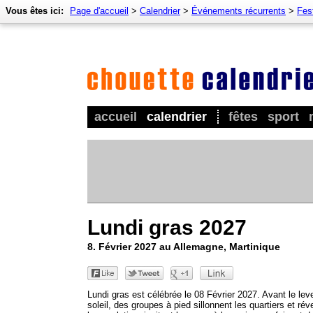
Vous êtes ici:
Page d'accueil
>
Calendrier
>
Événements récurrents
>
Fes
accueil
calendrier
fêtes
sport
Lundi gras 2027
8. Février 2027 au Allemagne, Martinique
Lundi gras est célébrée le 08 Février 2027. Avant le lev
soleil, des groupes à pied sillonnent les quartiers et réve