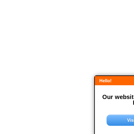
Hello!
Our website
Vis