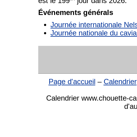
est le 199
jour dans 2026.
Événements générals
Journée internationale Ne
Journée nationale du cavia
Page d'accueil
–
Calendrier
Calendrier www.chouette-cale
d'a