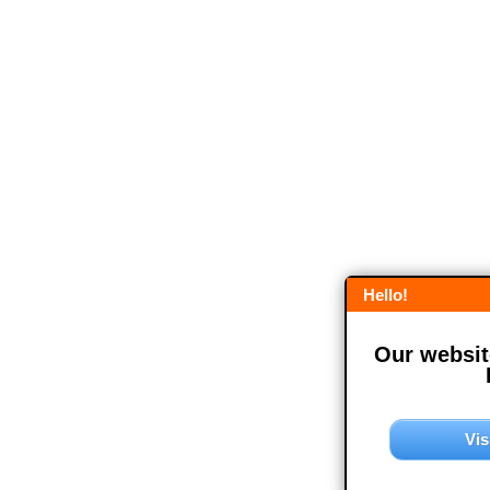
Hello!
Our website
Vis