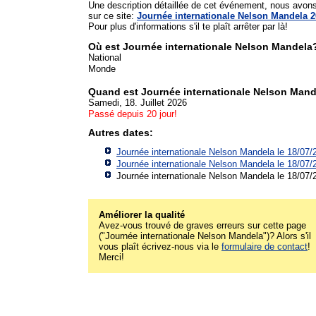
Une description détaillée de cet événement, nous avon
sur ce site:
Journée internationale Nelson Mandela 
Pour plus d'informations s'il te plaît arrêter par là!
Où est Journée internationale Nelson Mandela
National
Monde
Quand est Journée internationale Nelson Man
Samedi, 18. Juillet 2026
Passé depuis 20 jour!
Autres dates:
Journée internationale Nelson Mandela le 18/07/
Journée internationale Nelson Mandela le 18/07/
Journée internationale Nelson Mandela le 18/07/
Améliorer la qualité
Avez-vous trouvé de graves erreurs sur cette page
("Journée internationale Nelson Mandela")? Alors s'il
vous plaît écrivez-nous via le
formulaire de contact
!
Merci!