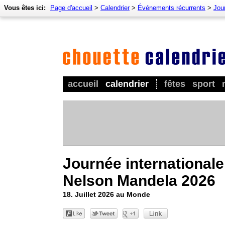
Vous êtes ici:
Page d'accueil
>
Calendrier
>
Événements récurrents
>
Jou
accueil
calendrier
fêtes
sport
Journée internationale
Nelson Mandela 2026
18. Juillet 2026 au Monde