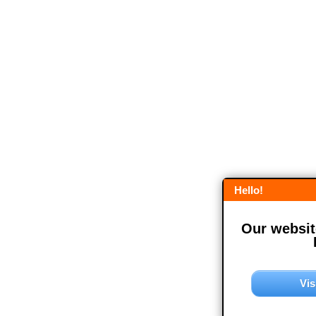
Hello!
Our website
Vis