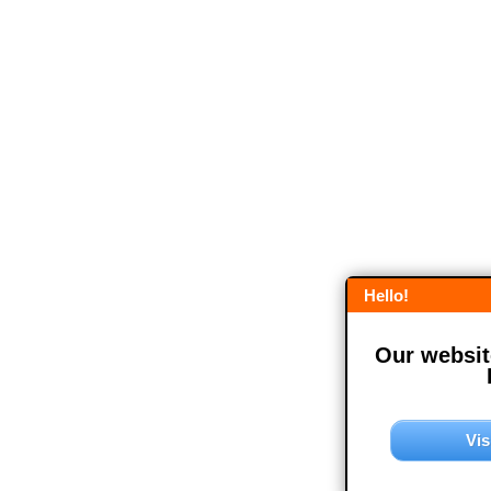
Hello!
Our website
Vis