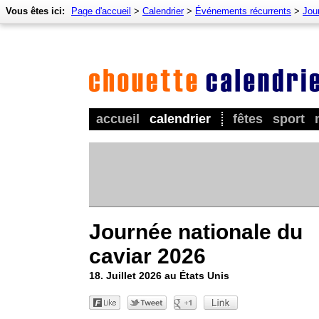
Vous êtes ici:
Page d'accueil
>
Calendrier
>
Événements récurrents
>
Jou
accueil
calendrier
fêtes
sport
Journée nationale du
caviar 2026
18. Juillet 2026 au États Unis