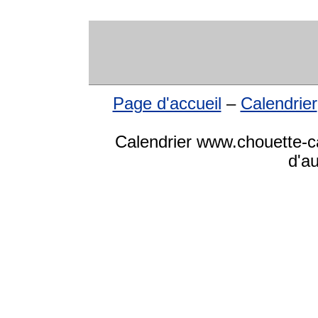
Page d'accueil
–
Calendrier
Calendrier www.chouette-ca
d'a