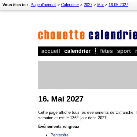
Vous êtes ici:
Page d'accueil
>
Calendrier
>
2027
>
Mai
>
16.05.2027
accueil
calendrier
fêtes
sport
16. Mai 2027
Cette page affiche tous les événements de Dimanche, l
th
semaine et est le 136
jour dans 2027.
Événements religieux
Pentecôte