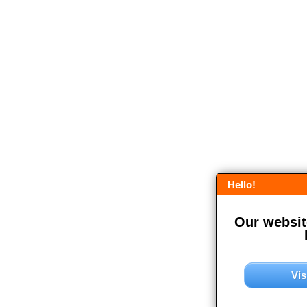
Hello!
Our website
Vis