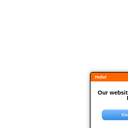
Hello!
Our website
Vis