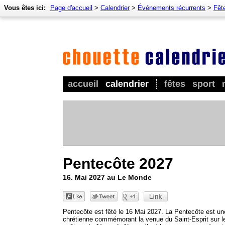
Vous êtes ici:
Page d'accueil
>
Calendrier
>
Événements récurrents
>
Fêt
accueil
calendrier
fêtes
sport
Pentecôte 2027
16. Mai 2027 au Le Monde
Pentecôte est fêté le 16 Mai 2027. La Pentecôte est un
chrétienne commémorant la venue du Saint-Esprit sur l