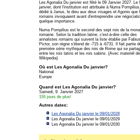
Les Agonalia Du janvier est fêté le 09 Janvier 2027. Le 
janvier, dont l'institution est attribuée à Numa Pompilius,
dédié à Janus, le dieu aux deux visages et Agonio que 
romains invoquaient avant d'entreprendre une négociati
quelque importance.
Numa Pompilius est le second des sept rois de la mona
romaine. Selon la tradition latine, c'est-à-dire celle des
annalistes romains qui suivent la liste établie par Fabiu
Pictor, son règne s'étend de -715 à -6731. Il fait partie d
première série mythique des rois de Rome qui se parta
entre les rois latins et les rois sabins. (Avec materiél de
Wikipedia)
Où est Les Agonalia Du janvier?
National
Europe
Quand est Les Agonalia Du janvier?
Samedi, 9. Janvier 2027
155 jours de plus!
Autres dates:
Les Agonalia Du janvier le 09/01/2028
Les Agonalia Du janvier le 09/01/2029
Les Agonalia Du janvier le 09/01/2030