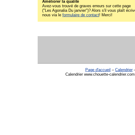
Améliorer la qualité
Avez-vous trouvé de graves erreurs sur cette page
("Les Agonalia Du janvier")? Alors s'il vous plaît écriv
nous via le
formulaire de contact
! Merci!
Page d'accueil
–
Calendrier
Calendrier www.chouette-calendrier.com 