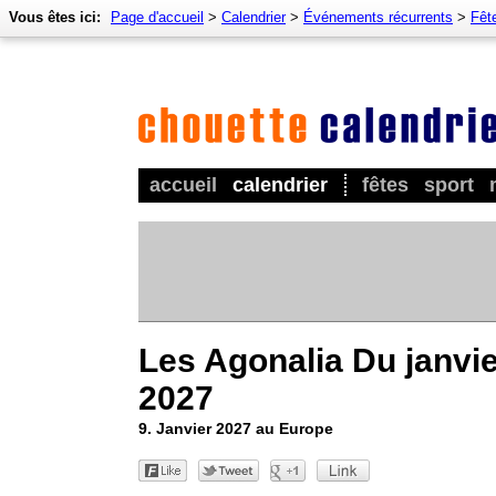
Vous êtes ici:
Page d'accueil
>
Calendrier
>
Événements récurrents
>
Fêt
accueil
calendrier
fêtes
sport
Les Agonalia Du janvi
2027
9. Janvier 2027 au Europe