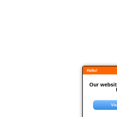
Hello!
Our website
Vis