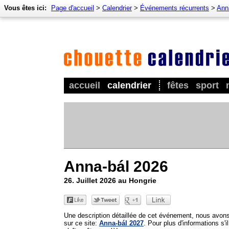
Vous êtes ici:
Page d'accueil
>
Calendrier
>
Événements récurrents
>
Ann
accueil
calendrier
fêtes
sport
Anna-bál 2026
26. Juillet 2026 au Hongrie
Une description détaillée de cet événement, nous avon
sur ce site:
Anna-bál 2027
. Pour plus d'informations s'il