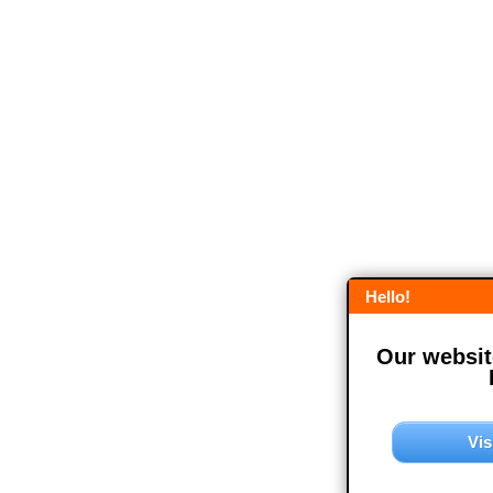
Hello!
Our website
Vis