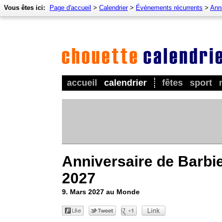
Vous êtes ici:
Page d'accueil
>
Calendrier
>
Événements récurrents
>
Anni
accueil
calendrier
fêtes
sport
Anniversaire de Barbi
2027
9. Mars 2027 au Monde