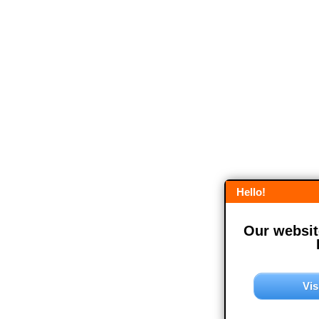
Hello!
Our website
Vis