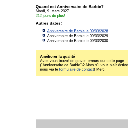
Quand est Anniversaire de Barbie?
Mardi, 9. Mars 2027
212 jours de plus!
Autres dates:
Anniversaire de Barbie le 09/03/2028
Anniversaire de Barbie le 09/03/2029
Anniversaire de Barbie le 09/03/2030
Améliorer la qualité
Avez-vous trouvé de graves erreurs sur cette page
("Anniversaire de Barbie")? Alors s'il vous plaît écrive
nous via le
formulaire de contact
! Merci!