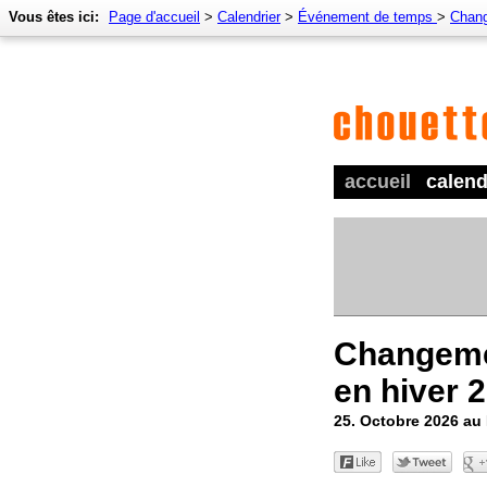
Vous êtes ici:
Page d'accueil
>
Calendrier
>
Événement de temps
>
Chang
accueil
calend
Changeme
en hiver 
25. Octobre 2026 au