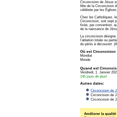
Circoncision de Jésus e
fête de la Circoncision 
célébrée par les Églises
Chez les Catholiques, le 
Circoncision, soit sept 
fixée, par convention, a
de la naissance de Jésu
La circoncision désigne
l’ablation totale ou parti
du pénis à découvert. (A
Où est Circoncision
Mondial
Monde
Quand est Circoncis
Vendredi, 1. Janvier 20
145 jours de plus!
Autres dates:
Circoncision de 
Circoncision de 
Circoncision de 
Améliorer la qualité