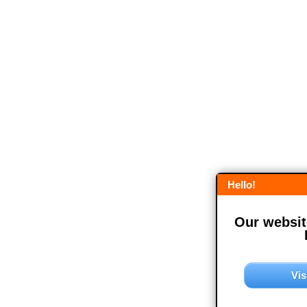
Hello!
Our website
Vis