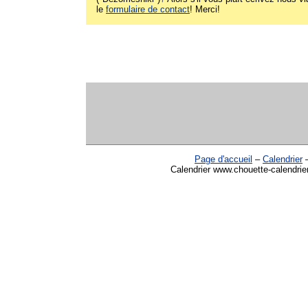
le
formulaire de contact
! Merci!
Page d'accueil
–
Calendrier
Calendrier www.chouette-calendrie