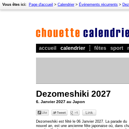
Vous êtes ici:
Page d'accueil
>
Calendrier
>
Événements récurrents
>
Dez
accueil
calendrier
fêtes
sport
Dezomeshiki 2027
6. Janvier 2027 au Japon
Dezomeshiki est fêté le 06 Janvier 2027. La parade du
nouvel an, est une ancienne fête japonaise où, dans c