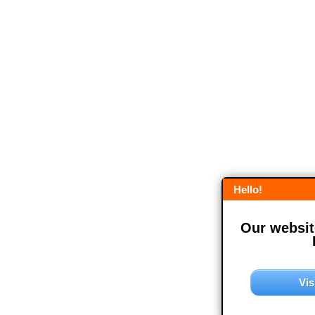
Hello!
Our website
Vis