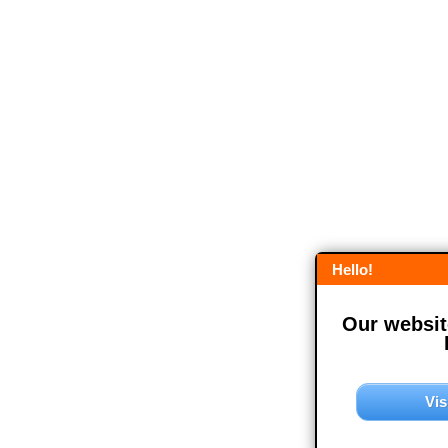
Hello!
Our website
Vis