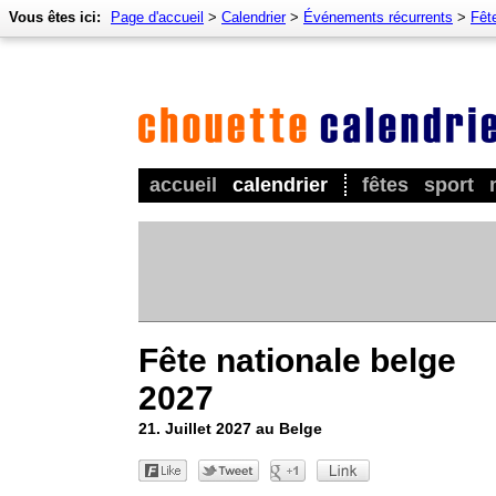
Vous êtes ici:
Page d'accueil
>
Calendrier
>
Événements récurrents
>
Fêt
accueil
calendrier
fêtes
sport
Fête nationale belge
2027
21. Juillet 2027 au Belge