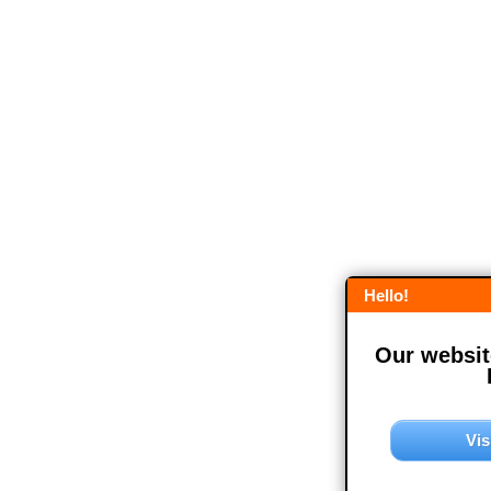
Hello!
Our website
Vis