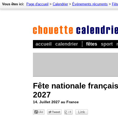
Vous êtes ici:
Page d'accueil
>
Calendrier
>
Événements récurrents
>
Fêt
accueil
calendrier
fêtes
sport
Fête nationale françai
2027
14. Juillet 2027 au France