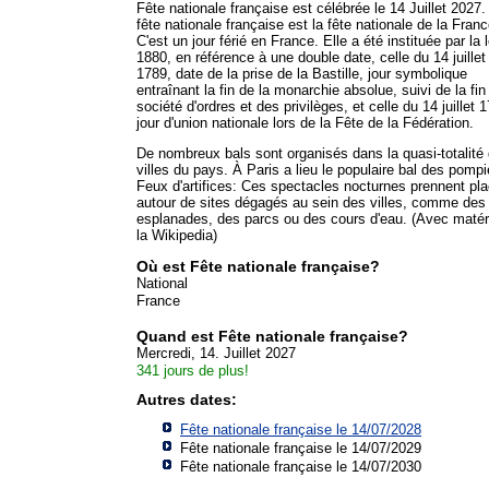
Fête nationale française est célébrée le 14 Juillet 2027.
fête nationale française est la fête nationale de la Franc
C'est un jour férié en France. Elle a été instituée par la 
1880, en référence à une double date, celle du 14 juillet
1789, date de la prise de la Bastille, jour symbolique
entraînant la fin de la monarchie absolue, suivi de la fin
société d'ordres et des privilèges, et celle du 14 juillet 
jour d'union nationale lors de la Fête de la Fédération.
De nombreux bals sont organisés dans la quasi-totalité
villes du pays. À Paris a lieu le populaire bal des pompi
Feux d'artifices: Ces spectacles nocturnes prennent pl
autour de sites dégagés au sein des villes, comme des
esplanades, des parcs ou des cours d'eau. (Avec matér
la Wikipedia)
Où est Fête nationale française?
National
France
Quand est Fête nationale française?
Mercredi, 14. Juillet 2027
341 jours de plus!
Autres dates:
Fête nationale française le 14/07/2028
Fête nationale française le 14/07/2029
Fête nationale française le 14/07/2030