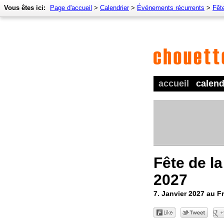
Vous êtes ici:
Page d'accueil
>
Calendrier
>
Événements récurrents
>
Fête
accueil
calend
Fête de la
2027
7. Janvier 2027 au F