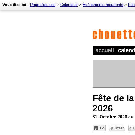
Vous êtes ici:
Page d'accueil
>
Calendrier
>
Événements récurrents
>
Fêt
accueil
calend
Fête de l
2026
31. Octobre 2026 a