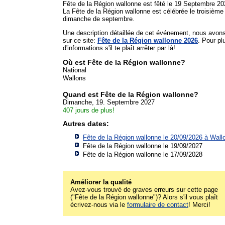
Fête de la Région wallonne est fêté le 19 Septembre 20
La Fête de la Région wallonne est célébrée le troisième
dimanche de septembre.
Une description détaillée de cet événement, nous avon
sur ce site:
Fête de la Région wallonne 2026
. Pour pl
d'informations s'il te plaît arrêter par là!
Où est Fête de la Région wallonne?
National
Wallons
Quand est Fête de la Région wallonne?
Dimanche, 19. Septembre 2027
407 jours de plus!
Autres dates:
Fête de la Région wallonne le 20/09/2026 à
Wall
Fête de la Région wallonne le 19/09/2027
Fête de la Région wallonne le 17/09/2028
Améliorer la qualité
Avez-vous trouvé de graves erreurs sur cette page
("Fête de la Région wallonne")? Alors s'il vous plaît
écrivez-nous via le
formulaire de contact
! Merci!