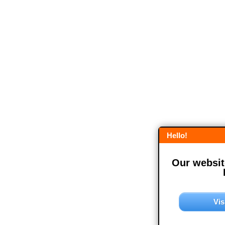
Hello!
Our website
Vis