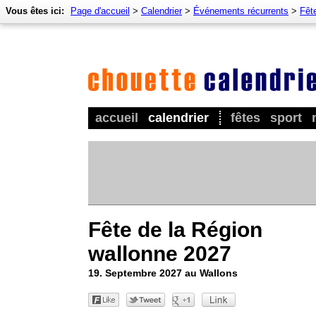
Vous êtes ici:
Page d'accueil
>
Calendrier
>
Événements récurrents
>
Fêt
accueil
calendrier
fêtes
sport
Fête de la Région
wallonne 2027
19. Septembre 2027 au Wallons