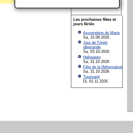
19
20
21
22
23
24
25
26
27
28
29
30
Les prochaines fêtes et
jours fériés
Assomption de Marie
Sa, 15.08.2026
Jour de l'Unité
allemande
Sa, 03.10.2026
Halloween
Sa, 31.10.2026
Fête de la Réformation
Sa, 31.10.2026
Toussaint
Di, 01.11.2026