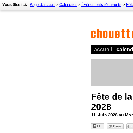
Vous êtes ici:
Page d'accueil
>
Calendrier
>
Événements récurrents
>
Fêt
accueil
calend
Fête de la
2028
11. Juin 2028 au Mo