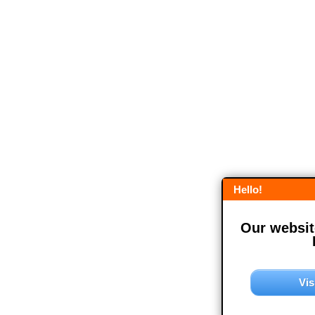
Hello!
Our website
Vis