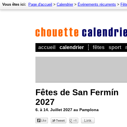
Vous êtes ici:
Page d'accueil
>
Calendrier
>
Événements récurrents
>
Fêt
accueil
calendrier
fêtes
sport
Fêtes de San Fermín
2027
6. à 14. Juillet 2027 au Pamplona