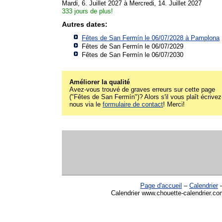
Mardi, 6. Juillet 2027 à Mercredi, 14. Juillet 2027
333 jours de plus!
Autres dates:
Fêtes de San Fermín le 06/07/2028 à
Pamplona
Fêtes de San Fermín le 06/07/2029
Fêtes de San Fermín le 06/07/2030
Améliorer la qualité
Avez-vous trouvé de graves erreurs sur cette page
("Fêtes de San Fermín")? Alors s'il vous plaît écrivez
nous via le
formulaire de contact
! Merci!
Page d'accueil
–
Calendrier
Calendrier www.chouette-calendrier.co