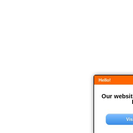
Hello!
Our website
Vis