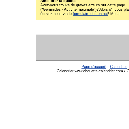
Améliorer la qualité
Avez-vous trouvé de graves erreurs sur cette page
("Géminides - Activité maximale")? Alors s'il vous pla
écrivez-nous via le
formulaire de contact
! Merci!
Page d'accueil
–
Calendrier
Calendrier www.chouette-calendrier.com • G