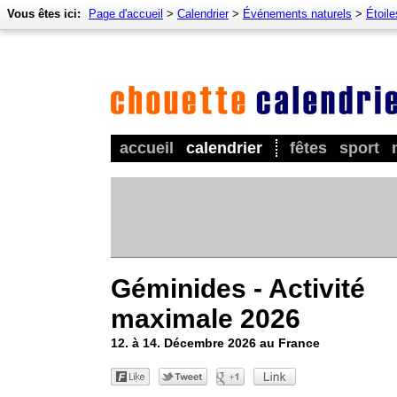
Vous êtes ici:
Page d'accueil
>
Calendrier
>
Événements naturels
>
Étoile
accueil
calendrier
fêtes
sport
Géminides - Activité
maximale 2026
12. à 14. Décembre 2026 au France