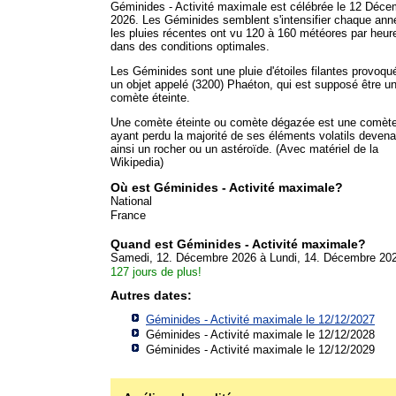
Géminides - Activité maximale est célébrée le 12 Déce
2026. Les Géminides semblent s'intensifier chaque ann
les pluies récentes ont vu 120 à 160 météores par heur
dans des conditions optimales.
Les Géminides sont une pluie d'étoiles filantes provoqu
un objet appelé (3200) Phaéton, qui est supposé être u
comète éteinte.
Une comète éteinte ou comète dégazée est une comèt
ayant perdu la majorité de ses éléments volatils devena
ainsi un rocher ou un astéroïde. (Avec matériel de la
Wikipedia)
Où est Géminides - Activité maximale?
National
France
Quand est Géminides - Activité maximale?
Samedi, 12. Décembre 2026 à Lundi, 14. Décembre 20
127 jours de plus!
Autres dates:
Géminides - Activité maximale le 12/12/2027
Géminides - Activité maximale le 12/12/2028
Géminides - Activité maximale le 12/12/2029