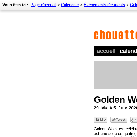
Vous êtes ici:
Page d'accueil
>
Calendrier
>
Événements récurrents
>
Gol
accueil
calend
Golden W
29. Mai à 5. Juin 20
Golden Week est célébr
est une série de quatre 