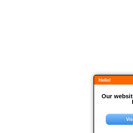
Hello!
Our website
Vis