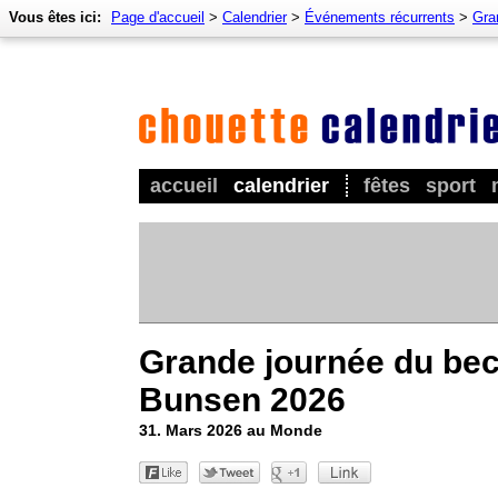
Vous êtes ici:
Page d'accueil
>
Calendrier
>
Événements récurrents
>
Gra
accueil
calendrier
fêtes
sport
Grande journée du be
Bunsen 2026
31. Mars 2026 au Monde