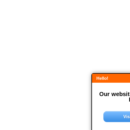
Hello!
Our website
Vis