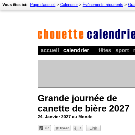
Vous êtes ici:
Page d'accueil
>
Calendrier
>
Événements récurrents
>
Gra
accueil
calendrier
fêtes
sport
Grande journée de
canette de bière 2027
24. Janvier 2027 au Monde