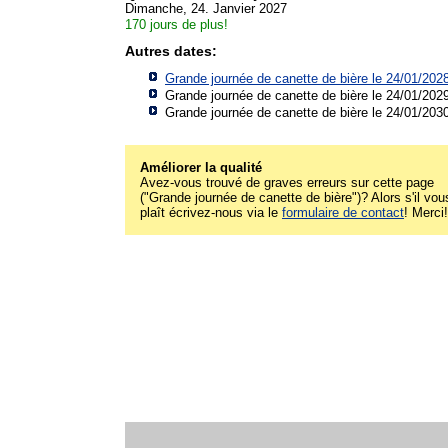
Dimanche, 24. Janvier 2027
170 jours de plus!
Autres dates:
Grande journée de canette de bière le 24/01/202
Grande journée de canette de bière le 24/01/202
Grande journée de canette de bière le 24/01/203
Améliorer la qualité
Avez-vous trouvé de graves erreurs sur cette page
("Grande journée de canette de bière")? Alors s'il vou
plaît écrivez-nous via le
formulaire de contact
! Merci!