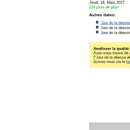
Jeudi, 18. Mars 2027
224 jours de plus!
Autres dates:
Jour de la déesse 
Jour de la déesse 
Jour de la déesse 
Améliorer la qualité
Avez-vous trouvé de g
("Jour de la déesse de 
écrivez-nous via le
fo