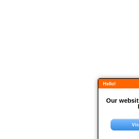
Hello!
Our website
Vis