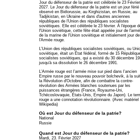
Jour du défenseur de la patrie est célébrée le 23 Février
2027. Le Jour du défenseur de la patrie est un jour férié
observé en Biélorussie, au Kirghizistan, en Russie, au
Tadjikistan, en Ukraine et dans d'autres anciennes
républiques de l'Union des républiques socialistes
soviétiques. Elle est célébrée le 23 février. À l'époque d
l'Union soviétique, cette fête était appelée jour de l'arm
de la marine de l'Union soviétique et initialement jour de
l'Armée rouge.
L’Union des républiques socialistes soviétiques, ou Uni
soviétique, était un État fédéral, formé de 15 Républiqu
socialistes soviétiques, qui a existé du 30 décembre 1
jusqu'à sa dissolution le 26 décembre 1991.
L’Armée rouge est l’armée mise sur pied dans l’ancien
Empire russe par le nouveau pouvoir bolchevik, à la sui
la Révolution d'Octobre, afin de combattre la contre-
révolution des Armées blanches soutenues par les
puissances étrangères (France, Royaume-Uni,
Tchécoslovaquie, États-Unis, Empire du Japon). Le ter
rouge a une connotation révolutionnaire. (Avec matériel 
Wikipedia)
Où est Jour du défenseur de la patrie?
National
Russie
Quand est Jour du défenseur de la patrie?
Mardi, 23. Février 2027