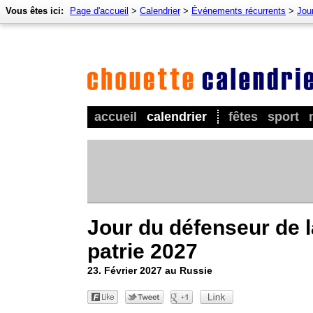
Vous êtes ici:
Page d'accueil
>
Calendrier
>
Événements récurrents
>
Jour
accueil
calendrier
fêtes
sport
Jour du défenseur de l
patrie 2027
23. Février 2027 au Russie