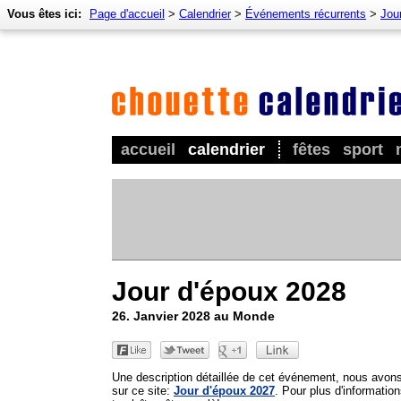
Vous êtes ici:
Page d'accueil
>
Calendrier
>
Événements récurrents
>
Jou
accueil
calendrier
fêtes
sport
Jour d'époux 2028
26. Janvier 2028 au Monde
Une description détaillée de cet événement, nous avon
sur ce site:
Jour d'époux 2027
. Pour plus d'informations