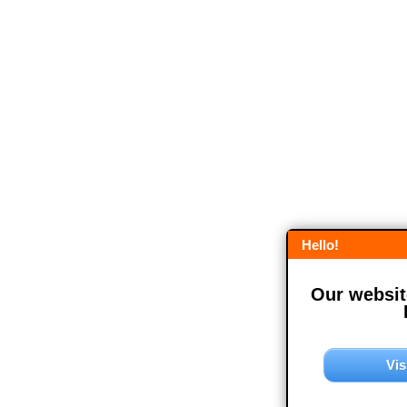
Hello!
Our website
Vis