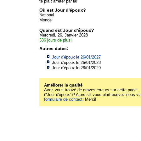
te plaît arrêter par là!
Où est Jour d'époux?
National
Monde
Quand est Jour d'époux?
Mercredi, 26. Janvier 2028
536 jours de plus!
Autres dates:
Jour d'époux le 26/01/2027
Jour d'époux le 26/01/2028
Jour d'époux le 26/01/2029
Améliorer la qualité
Avez-vous trouvé de graves erreurs sur cette page
("Jour d'époux")? Alors s'il vous plaît écrivez-nous via
formulaire de contact
! Merci!