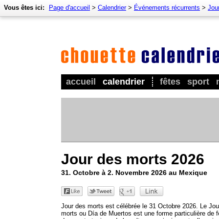
Vous êtes ici:
Page d'accueil
>
Calendrier
>
Événements récurrents
>
Jou
accueil
calendrier
fêtes
sport
Jour des morts 2026
31. Octobre à 2. Novembre 2026 au Mexique
Jour des morts est célébrée le 31 Octobre 2026. Le Jou
morts ou Día de Muertos est une forme particulière de f