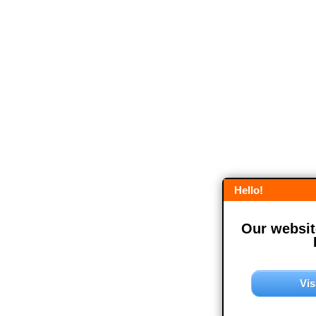
Hello!
Our website
Vis