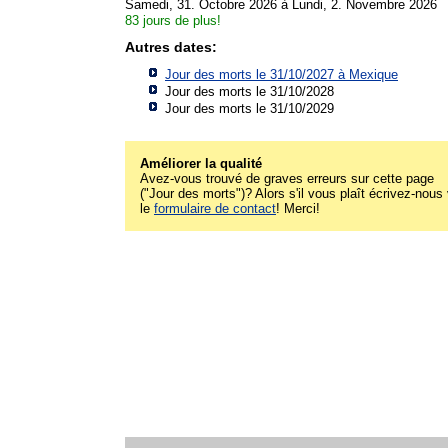
Samedi, 31. Octobre 2026 à Lundi, 2. Novembre 2026
83 jours de plus!
Autres dates:
Jour des morts le 31/10/2027 à
Mexique
Jour des morts le 31/10/2028
Jour des morts le 31/10/2029
Améliorer la qualité
Avez-vous trouvé de graves erreurs sur cette page
("Jour des morts")? Alors s'il vous plaît écrivez-nous 
le
formulaire de contact
! Merci!