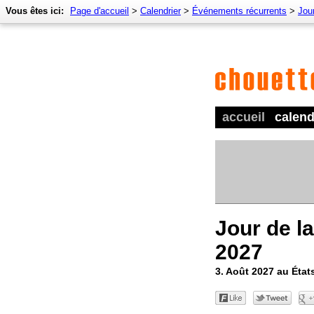
Vous êtes ici:
Page d'accueil
>
Calendrier
>
Événements récurrents
>
Jour
accueil
calend
Jour de l
2027
3. Août 2027 au État