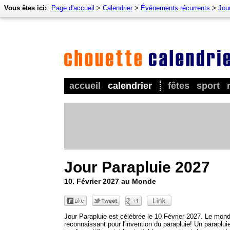
Vous êtes ici:
Page d'accueil
>
Calendrier
>
Événements récurrents
>
Jour
accueil
calendrier
fêtes
sport
Jour Parapluie 2027
10. Février 2027 au Monde
Jour Parapluie est célébrée le 10 Février 2027. Le mon
reconnaissant pour l'invention du parapluie! Un paraplui