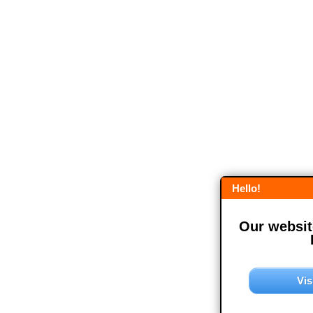
Hello!
Our website
Vis