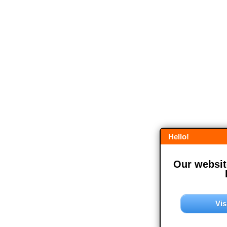
Hello!
Our website
Vis