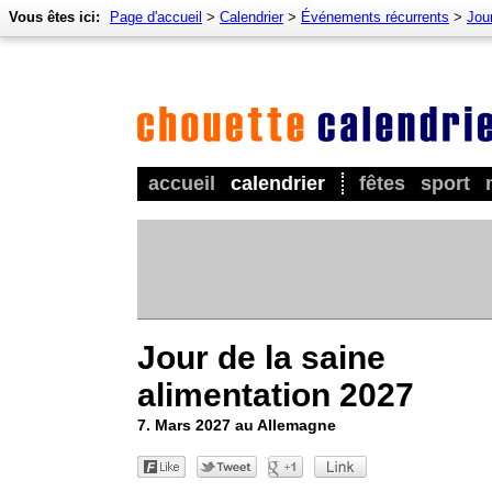
Vous êtes ici:
Page d'accueil
>
Calendrier
>
Événements récurrents
>
Jour
accueil
calendrier
fêtes
sport
Jour de la saine
alimentation 2027
7. Mars 2027 au Allemagne