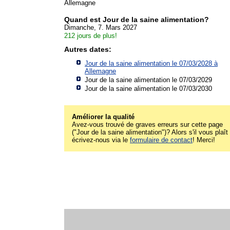
Allemagne
Quand est Jour de la saine alimentation?
Dimanche, 7. Mars 2027
212 jours de plus!
Autres dates:
Jour de la saine alimentation le 07/03/2028 à
Allemagne
Jour de la saine alimentation le 07/03/2029
Jour de la saine alimentation le 07/03/2030
Améliorer la qualité
Avez-vous trouvé de graves erreurs sur cette page
("Jour de la saine alimentation")? Alors s'il vous plaît
écrivez-nous via le
formulaire de contact
! Merci!