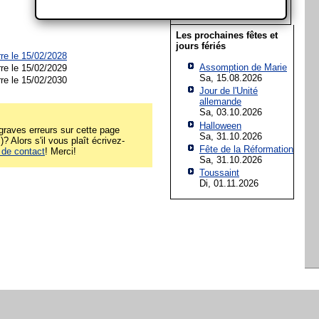
22
23
24
25
26
27
28
Les prochaines fêtes et
jours fériés
rre le 15/02/2028
Assomption de Marie
rre le 15/02/2029
Sa, 15.08.2026
rre le 15/02/2030
Jour de l'Unité
allemande
Sa, 03.10.2026
Halloween
raves erreurs sur cette page
Sa, 31.10.2026
)? Alors s'il vous plaît écrivez-
Fête de la Réformation
 de contact
! Merci!
Sa, 31.10.2026
Toussaint
Di, 01.11.2026