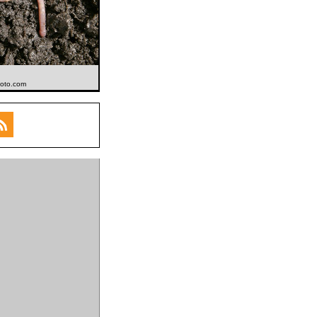
hoto.com