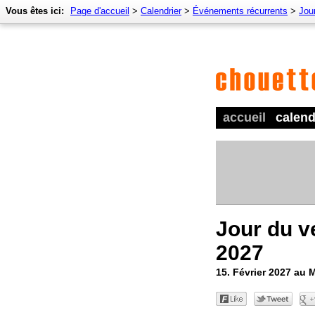
Vous êtes ici:
Page d'accueil
>
Calendrier
>
Événements récurrents
>
Jour
accueil
calend
Jour du ve
2027
15. Février 2027 au