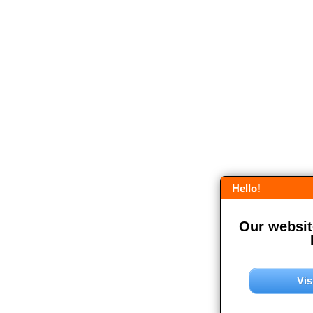
Hello!
Our website
Vis