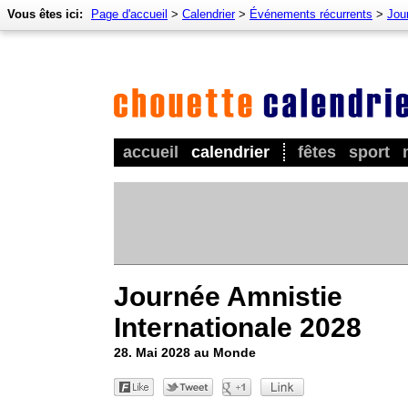
Vous êtes ici:
Page d'accueil
>
Calendrier
>
Événements récurrents
>
Jou
accueil
calendrier
fêtes
sport
Journée Amnistie
Internationale 2028
28. Mai 2028 au Monde