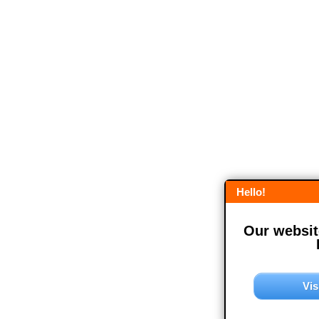
Hello!
Our website
Vis