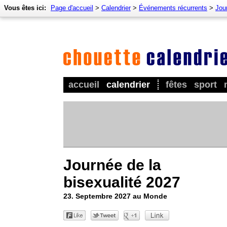
Vous êtes ici:
Page d'accueil
>
Calendrier
>
Événements récurrents
>
Jou
accueil
calendrier
fêtes
sport
Journée de la
bisexualité 2027
23. Septembre 2027 au Monde