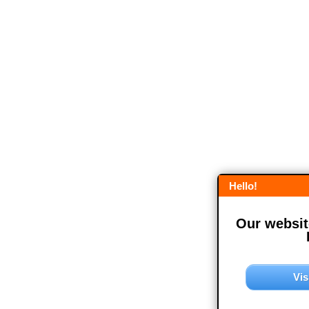
Hello!
Our website
Vis