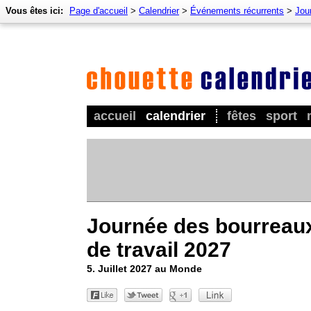
Vous êtes ici:
Page d'accueil
>
Calendrier
>
Événements récurrents
>
Jou
accueil
calendrier
fêtes
sport
Journée des bourreau
de travail 2027
5. Juillet 2027 au Monde