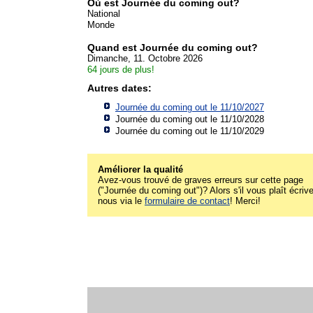
Où est Journée du coming out?
National
Monde
Quand est Journée du coming out?
Dimanche, 11. Octobre 2026
64 jours de plus!
Autres dates:
Journée du coming out le 11/10/2027
Journée du coming out le 11/10/2028
Journée du coming out le 11/10/2029
Améliorer la qualité
Avez-vous trouvé de graves erreurs sur cette page
("Journée du coming out")? Alors s'il vous plaît écriv
nous via le
formulaire de contact
! Merci!