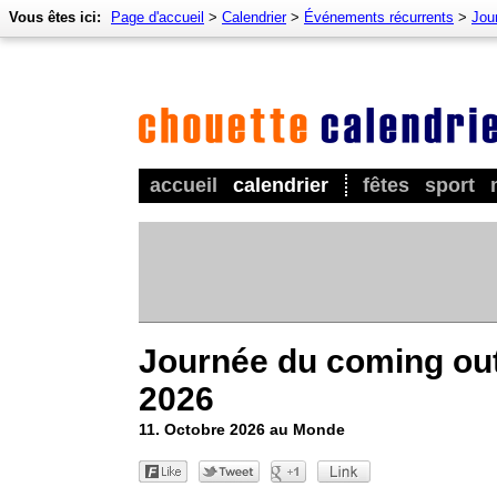
Vous êtes ici:
Page d'accueil
>
Calendrier
>
Événements récurrents
>
Jour
accueil
calendrier
fêtes
sport
Journée du coming ou
2026
11. Octobre 2026 au Monde