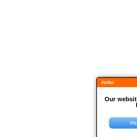
Hello!
Our website
Vis