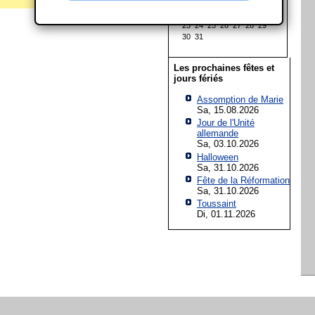
9
10
11
12
13
14
15
16
17
18
19
20
21
22
23
24
25
26
27
28
29
30
31
Les prochaines fêtes et
jours fériés
Assomption de Marie
Sa, 15.08.2026
Jour de l'Unité
allemande
Sa, 03.10.2026
Halloween
Sa, 31.10.2026
Fête de la Réformation
Sa, 31.10.2026
Toussaint
Di, 01.11.2026