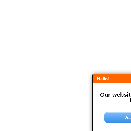
Hello!
Our website
Vis