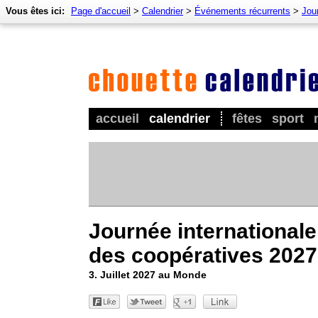
Vous êtes ici:
Page d'accueil
>
Calendrier
>
Événements récurrents
>
Jou
accueil
calendrier
fêtes
sport
Journée internationale
des coopératives 2027
3. Juillet 2027 au Monde