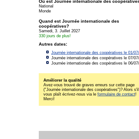
Où est Journée internationale des coopérative
National
Monde
Quand est Journée internationale des
coopératives?
Samedi, 3. Juillet 2027
330 jours de plus!
Autres dates:
Journée internationale des coopératives le 01/07
Journée internationale des coopératives le 07/07
Journée internationale des coopératives le 06/07
Améliorer la qualité
Avez-vous trouvé de graves erreurs sur cette page
("Journée internationale des coopératives")? Alors s'il
vous plaît écrivez-nous via le
formulaire de contact
!
Merci!