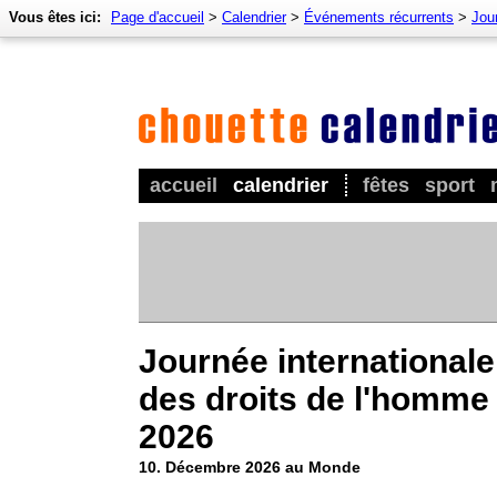
Vous êtes ici:
Page d'accueil
>
Calendrier
>
Événements récurrents
>
Jou
accueil
calendrier
fêtes
sport
Journée internationale
des droits de l'homme
2026
10. Décembre 2026 au Monde