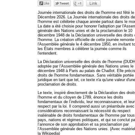
Journée internationale des droits de l'homme est fêté le
Décembre 2026. La Journée internationale des droits de
l'homme est célébrée chaque année partout dans le mo
La date a été choisie pour honorer l'adoption par l'Asse
générale des Nations unies et de la proclamation le 10
décembre 1948 de la Déclaration universelle des droits
l'homme. La création officielle de cette journée remonte
l'Assemblée générale le 4 décembre 1950, en invitant t
les États membres à célébrer la journée comme ils
l'entendent.
La Déclaration universelle des droits de l'homme (DUDH
adoptée par l’Assemblée générale des Nations unies le
décembre 1948 à Paris au palais de Chaillot. Elle préci
droits de l'homme fondamentaux. Sans véritable portée
juridique en tant que tel, ce texte n'a qu'une valeur d'un
proclamation de droits.
Le texte, inspiré directement de la Déclaration des droit
l'homme et du citoyen de 1789, énonce les droits
fondamentaux de l’individu, leur reconnaissance, et leur
respect par la loi. Il comprend aussi un préambule avec 
considérations reconnaissant la nécessité du respect
inaliénable de droits fondamentaux de l'homme par tous
pays, nations et régimes politiques, et qui se conclut pa
l’annonce de son approbation et sa proclamation par
l’Assemblée générale des Nations unies. (Avec matérie
la Wikipedia)