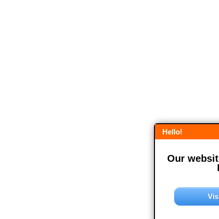
Hello!
Our website
Vis