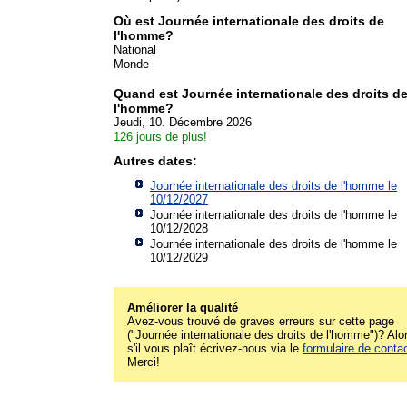
Où est Journée internationale des droits de
l'homme?
National
Monde
Quand est Journée internationale des droits d
l'homme?
Jeudi, 10. Décembre 2026
126 jours de plus!
Autres dates:
Journée internationale des droits de l'homme le
10/12/2027
Journée internationale des droits de l'homme le
10/12/2028
Journée internationale des droits de l'homme le
10/12/2029
Améliorer la qualité
Avez-vous trouvé de graves erreurs sur cette page
("Journée internationale des droits de l'homme")? Alo
s'il vous plaît écrivez-nous via le
formulaire de conta
Merci!