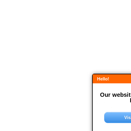
Hello!
Our website
Vis