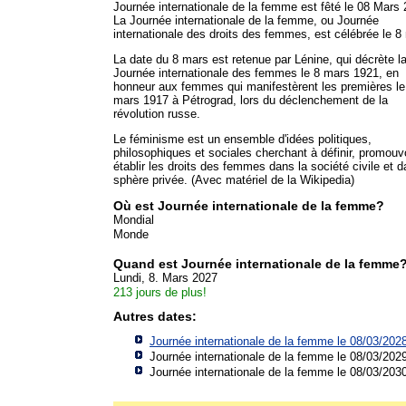
Journée internationale de la femme est fêté le 08 Mars 
La Journée internationale de la femme, ou Journée
internationale des droits des femmes, est célébrée le 8
La date du 8 mars est retenue par Lénine, qui décrète l
Journée internationale des femmes le 8 mars 1921, en
honneur aux femmes qui manifestèrent les premières le
mars 1917 à Pétrograd, lors du déclenchement de la
révolution russe.
Le féminisme est un ensemble d'idées politiques,
philosophiques et sociales cherchant à définir, promouvo
établir les droits des femmes dans la société civile et d
sphère privée. (Avec matériel de la Wikipedia)
Où est Journée internationale de la femme?
Mondial
Monde
Quand est Journée internationale de la femme
Lundi, 8. Mars 2027
213 jours de plus!
Autres dates:
Journée internationale de la femme le 08/03/202
Journée internationale de la femme le 08/03/202
Journée internationale de la femme le 08/03/203