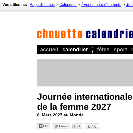
Vous êtes ici:
Page d'accueil
>
Calendrier
>
Événements récurrents
>
Jou
accueil
calendrier
fêtes
sport
Journée internationale
de la femme 2027
8. Mars 2027 au Monde