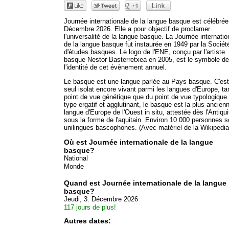
Journée internationale de la langue basque est célébrée
Décembre 2026. Elle a pour objectif de proclamer
l'universalité de la langue basque. La Journée internatio
de la langue basque fut instaurée en 1949 par la Sociét
d'études basques. Le logo de l'ENE, conçu par l'artiste
basque Nestor Basterretxea en 2005, est le symbole de
l'identité de cet évènement annuel.
Le basque est une langue parlée au Pays basque. C'est
seul isolat encore vivant parmi les langues d'Europe, ta
point de vue génétique que du point de vue typologique
type ergatif et agglutinant, le basque est la plus ancien
langue d'Europe de l'Ouest in situ, attestée dès l'Antiqui
sous la forme de l'aquitain. Environ 10 000 personnes s
unilingues bascophones. (Avec matériel de la Wikipedia
Où est Journée internationale de la langue
basque?
National
Monde
Quand est Journée internationale de la langue
basque?
Jeudi, 3. Décembre 2026
117 jours de plus!
Autres dates: