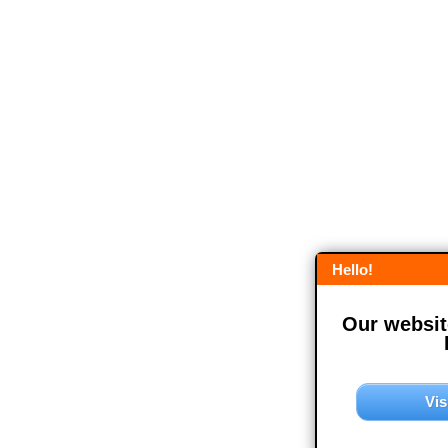
Hello!
Our website
Vis