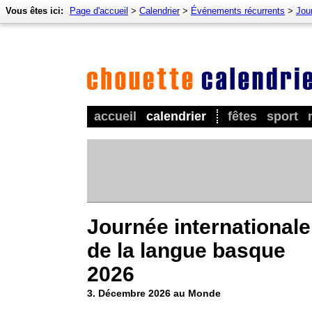
Vous êtes ici:
Page d'accueil
>
Calendrier
>
Événements récurrents
>
Jou
accueil
calendrier
fêtes
sport
Journée internationale
de la langue basque
2026
3. Décembre 2026 au Monde