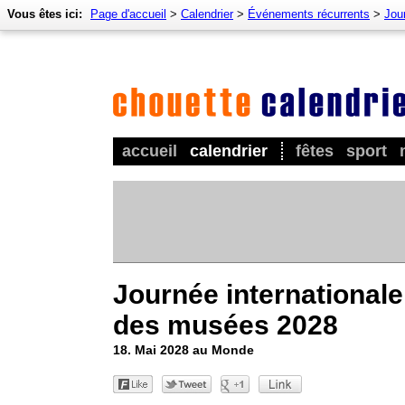
Vous êtes ici:
Page d'accueil
>
Calendrier
>
Événements récurrents
>
Jour
accueil
calendrier
fêtes
sport
Journée internationale
des musées 2028
18. Mai 2028 au Monde