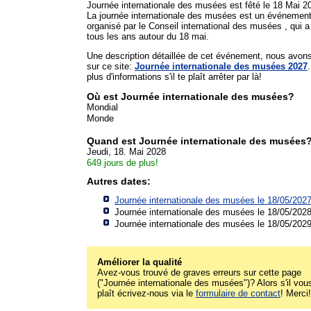
Journée internationale des musées est fêté le 18 Mai 2
La journée internationale des musées est un événemen
organisé par le Conseil international des musées , qui a 
tous les ans autour du 18 mai.
Une description détaillée de cet événement, nous avon
sur ce site:
Journée internationale des musées 2027
plus d'informations s'il te plaît arrêter par là!
Où est Journée internationale des musées?
Mondial
Monde
Quand est Journée internationale des musées
Jeudi, 18. Mai 2028
649 jours de plus!
Autres dates:
Journée internationale des musées le 18/05/202
Journée internationale des musées le 18/05/202
Journée internationale des musées le 18/05/202
Améliorer la qualité
Avez-vous trouvé de graves erreurs sur cette page
("Journée internationale des musées")? Alors s'il vou
plaît écrivez-nous via le
formulaire de contact
! Merci!