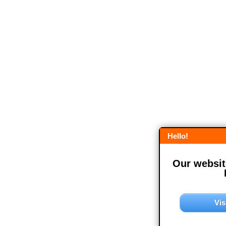
Hello!
Our website
Vis