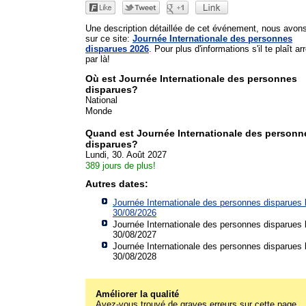
Une description détaillée de cet événement, nous avon
sur ce site:
Journée Internationale des personnes
disparues 2026
. Pour plus d'informations s'il te plaît ar
par là!
Où est Journée Internationale des personnes
disparues?
National
Monde
Quand est Journée Internationale des personn
disparues?
Lundi, 30. Août 2027
389 jours de plus!
Autres dates:
Journée Internationale des personnes disparues 
30/08/2026
Journée Internationale des personnes disparues 
30/08/2027
Journée Internationale des personnes disparues 
30/08/2028
Améliorer la qualité
Avez-vous trouvé de graves erreurs sur cette page