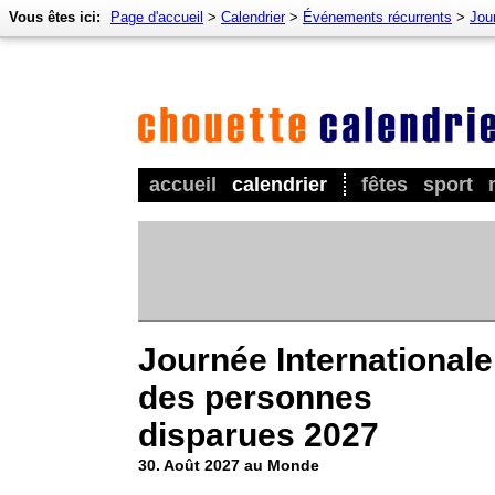
Vous êtes ici:
Page d'accueil
>
Calendrier
>
Événements récurrents
>
Jou
accueil
calendrier
fêtes
sport
Journée Internationale
des personnes
disparues 2027
30. Août 2027 au Monde