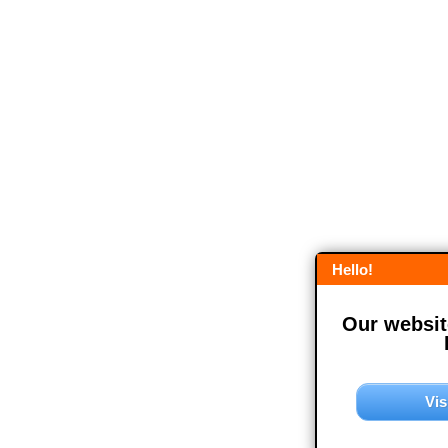
Hello!
Our website
Vis