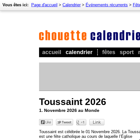
Vous êtes ici:
Page d'accueil
>
Calendrier
>
Événements récurrents
>
Fêt
accueil
calendrier
fêtes
sport
Toussaint 2026
1. Novembre 2026 au Monde
Toussaint est célébrée le 01 Novembre 2026. La Toussa
est une fête catholique au cours de laquelle l’Église