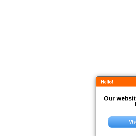
Hello!
Our website
Vis