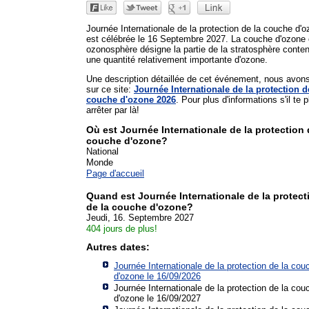
Journée Internationale de la protection de la couche d'
est célébrée le 16 Septembre 2027. La couche d'ozone
ozonosphère désigne la partie de la stratosphère conte
une quantité relativement importante d'ozone.
Une description détaillée de cet événement, nous avon
sur ce site:
Journée Internationale de la protection d
couche d'ozone 2026
. Pour plus d'informations s'il te p
arrêter par là!
Où est Journée Internationale de la protection 
couche d'ozone?
National
Monde
Page d'accueil
Quand est Journée Internationale de la protect
de la couche d'ozone?
Jeudi, 16. Septembre 2027
404 jours de plus!
Autres dates:
Journée Internationale de la protection de la cou
d'ozone le 16/09/2026
Journée Internationale de la protection de la cou
d'ozone le 16/09/2027