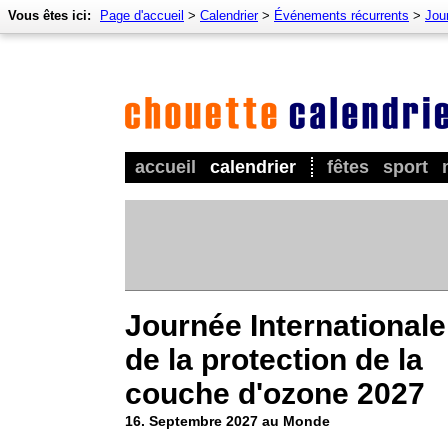
Vous êtes ici:
Page d'accueil
>
Calendrier
>
Événements récurrents
>
Jou
accueil
calendrier
fêtes
sport
Journée Internationale
de la protection de la
couche d'ozone 2027
16. Septembre 2027 au Monde