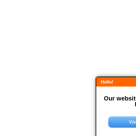
Hello!
Our website
Vis