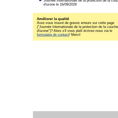
Journée Internationale de la protection de la cou
d'ozone le 16/09/2028
Améliorer la qualité
Avez-vous trouvé de graves erreurs sur cette page
("Journée Internationale de la protection de la couche
d'ozone")? Alors s'il vous plaît écrivez-nous via le
formulaire de contact
! Merci!