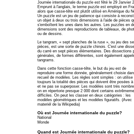
Journée internationale du puzzle est fêté le 29 Janvier 
Emprunt à l'anglais, le terme puzzle est employé en Fr
alors que casse-tête est plutôt utilisé en Amérique du N
Un puzzle est un jeu de patience qui consiste à reconst
un objet à deux ou trois dimensions à l'aide de pièces q
s'emboîtent les unes dans les autres. Les puzzles en 
dimensions sont des reproductions de tableaux, de pho
ou de dessins.
Le tangram, « sept planches de la ruse », ou jeu des se
pièces, est une sorte de puzzle chinois. C'est une diss
du carré en sept pièces élémentaires. Des dissections 
générales, de formes différentes, sont également appel
tangrams.
Dans cette fonction casse-tête, le but du jeu est de
reproduire une forme donnée, généralement choisie dan
recueil de modèles. Les règles sont simples : on utilise
toujours la totalité des pièces qui doivent être posées à 
et ne pas se superposer. Les modèles sont très nombre
on en répertorie presque 2 000 dont certains extrêmem
difficiles. On peut les classer en deux catégories : les
modèles géométriques et les modèles figuratifs. (Avec
materiél de la Wikipedia)
Où est Journée internationale du puzzle?
National
Monde
Quand est Journée internationale du puzzle?