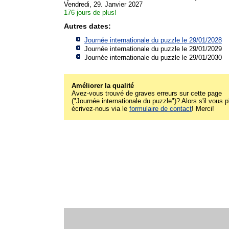
Vendredi, 29. Janvier 2027
176 jours de plus!
Autres dates:
Journée internationale du puzzle le 29/01/2028
Journée internationale du puzzle le 29/01/2029
Journée internationale du puzzle le 29/01/2030
Améliorer la qualité
Avez-vous trouvé de graves erreurs sur cette page
("Journée internationale du puzzle")? Alors s'il vous p
écrivez-nous via le
formulaire de contact
! Merci!