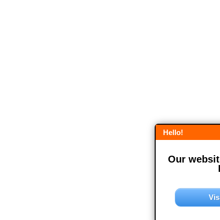
Hello!
Our website
Vis