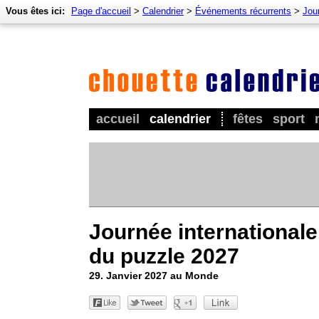
Vous êtes ici:
Page d'accueil
>
Calendrier
>
Événements récurrents
>
Jou
accueil
calendrier
fêtes
sport
Journée internationale
du puzzle 2027
29. Janvier 2027 au Monde