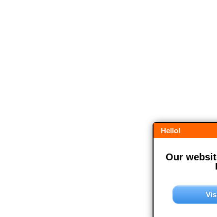
Hello!
Our website
Vis