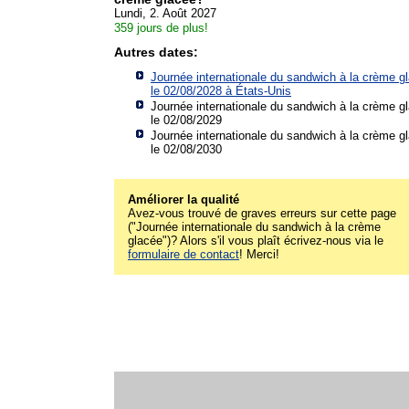
Lundi, 2. Août 2027
359 jours de plus!
Autres dates:
Journée internationale du sandwich à la crème g
le 02/08/2028 à
États-Unis
Journée internationale du sandwich à la crème g
le 02/08/2029
Journée internationale du sandwich à la crème g
le 02/08/2030
Améliorer la qualité
Avez-vous trouvé de graves erreurs sur cette page
("Journée internationale du sandwich à la crème
glacée")? Alors s'il vous plaît écrivez-nous via le
formulaire de contact
! Merci!