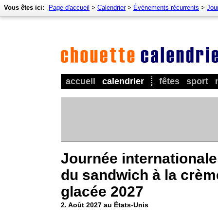
Vous êtes ici:
Page d'accueil
>
Calendrier
>
Événements récurrents
>
Jour
accueil
calendrier
fêtes
sport
Journée internationale
du sandwich à la crèm
glacée 2027
2. Août 2027 au États-Unis